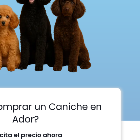
omprar un Caniche en
Ador?
icita el precio ahora