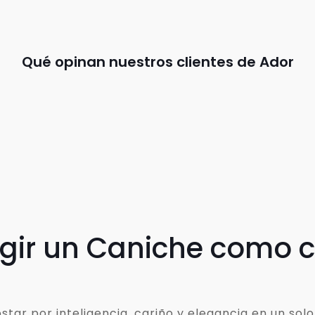
Qué opinan nuestros clientes de Ador
egir un Caniche como
ar por inteligencia, cariño y elegancia en un solo