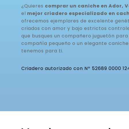
¿Quieres
comprar un caniche en Ador, V
el
mejor criadero especializado en cac
ofrecemos ejemplares de excelente genéti
criados con amor y bajo estrictos controle
que busques un compañero juguetón para t
compañía pequeño o un elegante caniche 
tenemos para ti.
Criadero autorizado con Nº 52689 0000 12