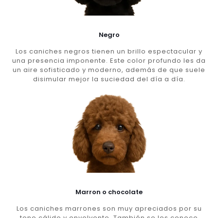
Negro
Los caniches negros tienen un brillo espectacular y
una presencia imponente. Este color profundo les da
un aire sofisticado y moderno, además de que suele
disimular mejor la suciedad del día a día.
Marron o chocolate
Los caniches marrones son muy apreciados por su
tono cálido y envolvente. También se les conoce