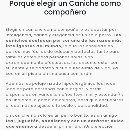
Porqué elegir un Caniche como
compañero
Elegir un caniche como compañero es apostar por
inteligencia, cariño y elegancia en un solo perro.
Los
caniches destacan por ser una de las razas más
inteligentes del mundo
, lo que los convierte en
perros muy fáciles de educar y perfectos tanto para
familias como para personas solas. Son
extremadamente afectuosos, les encanta estar con
su gente y se adaptan a cualquier estilo de vida, ya
sea en un piso o en una casa con jardín.
Además, su pelaje rizado hipoalergénico los hace
ideales para personas con alergias, y están
disponibles en varios tamaños (toy, mini y estándar) y
en una amplia gama de colores, para que encuentres
el que más se ajuste a tu estilo y personalidad.
Un caniche no solo es un perro bonito: es un amigo
leal, juguetón, obediente y con un carácter dulce
que enamora
desde el primer día. ¡Una elección