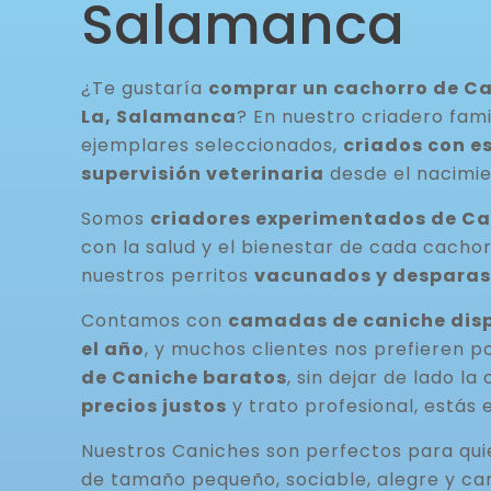
Salamanca
¿Te gustaría
comprar un cachorro de Ca
La, Salamanca
? En nuestro criadero fam
ejemplares seleccionados,
criados con e
supervisión veterinaria
desde el nacimie
Somos
criadores experimentados de C
con la salud y el bienestar de cada cacho
nuestros perritos
vacunados y desparas
Contamos con
camadas de caniche disp
el año
, y muchos clientes nos prefieren p
de Caniche baratos
, sin dejar de lado la
precios justos
y trato profesional, estás 
Nuestros Caniches son perfectos para qu
de tamaño pequeño, sociable, alegre y ca