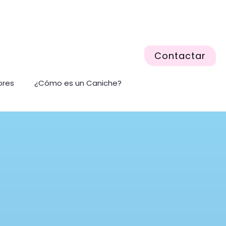
Contactar
ores
¿Cómo es un Caniche?