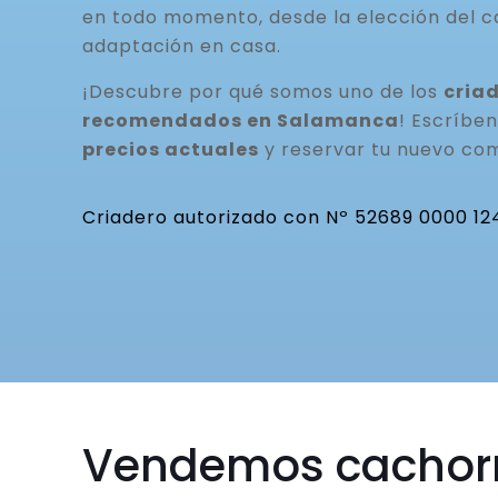
en todo momento, desde la elección del c
adaptación en casa.
¡Descubre por qué somos uno de los
cria
recomendados en Salamanca
! Escríbe
precios actuales
y reservar tu nuevo co
Criadero autorizado con Nº 52689 0000 12
Vendemos cachor