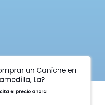
omprar un Caniche en
lamedilla, La?
icita el precio ahora