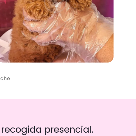
iche
recogida presencial.