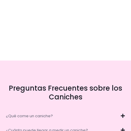
Preguntas Frecuentes sobre los
Caniches
¿Qué come un caniche?
¿Cuánto puede llegar a medir un caniche?