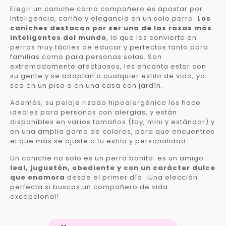
Elegir un caniche como compañero es apostar por
inteligencia, cariño y elegancia en un solo perro.
Los
caniches destacan por ser una de las razas más
inteligentes del mundo
, lo que los convierte en
perros muy fáciles de educar y perfectos tanto para
familias como para personas solas. Son
extremadamente afectuosos, les encanta estar con
su gente y se adaptan a cualquier estilo de vida, ya
sea en un piso o en una casa con jardín.
Además, su pelaje rizado hipoalergénico los hace
ideales para personas con alergias, y están
disponibles en varios tamaños (toy, mini y estándar) y
en una amplia gama de colores, para que encuentres
el que más se ajuste a tu estilo y personalidad.
Un caniche no solo es un perro bonito: es un amigo
leal, juguetón, obediente y con un carácter dulce
que enamora
desde el primer día. ¡Una elección
perfecta si buscas un compañero de vida
excepcional!