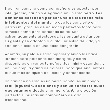
Elegir un caniche como compañero es apostar por
inteligencia, cariño y elegancia en un solo perro.
Los
caniches destacan por ser una de las razas más
inteligentes del mundo
, lo que los convierte en
perros muy fáciles de educar y perfectos tanto para
familias como para personas solas. Son
extremadamente afectuosos, les encanta estar con
su gente y se adaptan a cualquier estilo de vida, ya
sea en un piso o en una casa con jardín.
Además, su pelaje rizado hipoalergénico los hace
ideales para personas con alergias, y están
disponibles en varios tamaños (toy, mini y estándar) y
en una amplia gama de colores, para que encuentres
el que más se ajuste a tu estilo y personalidad.
Un caniche no solo es un perro bonito: es un amigo
leal, juguetón, obediente y con un carácter dulce
que enamora
desde el primer día. ¡Una elección
perfecta si buscas un compañero de vida
excepcional!