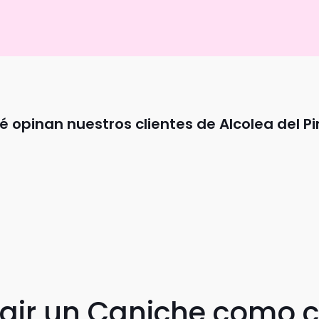
é opinan nuestros clientes de Alcolea del Pi
egir un Caniche como