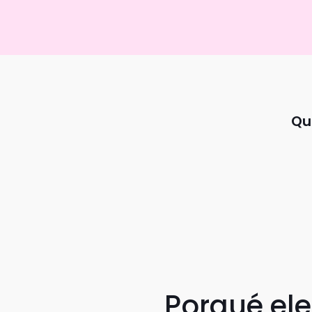
Qu
Porqué el