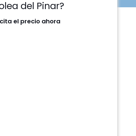
olea del Pinar?
icita el precio ahora