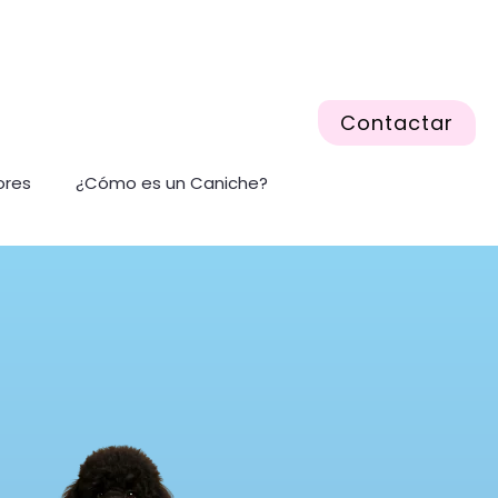
Contactar
ores
¿Cómo es un Caniche?