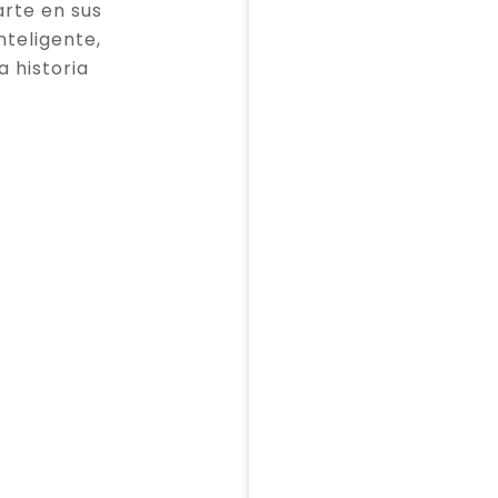
rte en sus
teligente,
a historia