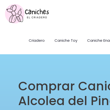
Criadero
Caniche Toy
Caniche En
Comprar Cani
Alcolea del Pin