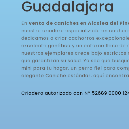
Guadalajara
En
venta de caniches en Alcolea del Pi
nuestro criadero especializado en cachor
dedicamos a criar cachorros excepcionale
excelente genética y un entorno lleno de 
nuestros ejemplares crece bajo estrictos 
que garantizan su salud. Ya sea que busq
mini para tu hogar, un perro fiel para com
elegante Caniche estándar, aquí encontra
Criadero autorizado con Nº 52689 0000 12