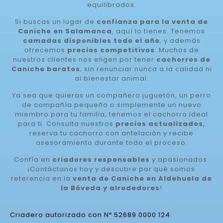
equilibrados.
Si buscas un lugar de
confianza para la venta de
Caniche en Salamanca
, aquí lo tienes. Tenemos
camadas disponibles todo el año
, y además
ofrecemos
precios competitivos
. Muchos de
nuestros clientes nos eligen por tener
cachorros de
Caniche baratos
, sin renunciar nunca a la calidad ni
al bienestar animal.
Ya sea que quieras un compañero juguetón, un perro
de compañía pequeño o simplemente un nuevo
miembro para tu familia, tenemos el cachorro ideal
para ti. Consulta nuestros
precios actualizados
,
reserva tu cachorro con antelación y recibe
asesoramiento durante todo el proceso.
Confía en
criadores responsables
y apasionados.
¡Contáctanos hoy y descubre por qué somos
referencia en la
venta de Caniche en Aldehuela de
la Bóveda y alrededores
!
Criadero autorizado con Nº 52689 0000 124