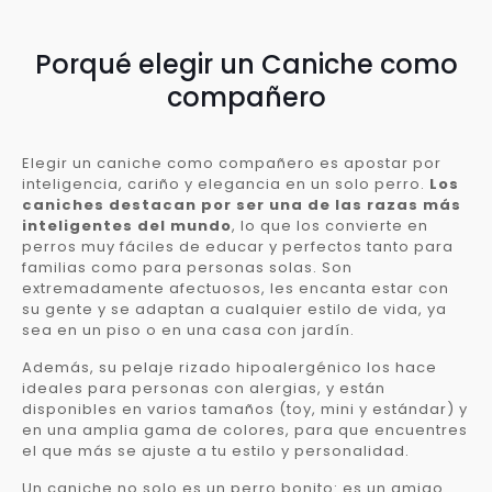
Porqué elegir un Caniche como
compañero
Elegir un caniche como compañero es apostar por
inteligencia, cariño y elegancia en un solo perro.
Los
caniches destacan por ser una de las razas más
inteligentes del mundo
, lo que los convierte en
perros muy fáciles de educar y perfectos tanto para
familias como para personas solas. Son
extremadamente afectuosos, les encanta estar con
su gente y se adaptan a cualquier estilo de vida, ya
sea en un piso o en una casa con jardín.
Además, su pelaje rizado hipoalergénico los hace
ideales para personas con alergias, y están
disponibles en varios tamaños (toy, mini y estándar) y
en una amplia gama de colores, para que encuentres
el que más se ajuste a tu estilo y personalidad.
Un caniche no solo es un perro bonito: es un amigo