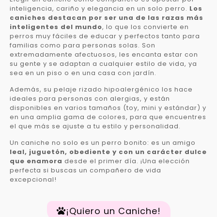
inteligencia, cariño y elegancia en un solo perro.
Los
caniches destacan por ser una de las razas más
inteligentes del mundo
, lo que los convierte en
perros muy fáciles de educar y perfectos tanto para
familias como para personas solas. Son
extremadamente afectuosos, les encanta estar con
su gente y se adaptan a cualquier estilo de vida, ya
sea en un piso o en una casa con jardín.
Además, su pelaje rizado hipoalergénico los hace
ideales para personas con alergias, y están
disponibles en varios tamaños (toy, mini y estándar) y
en una amplia gama de colores, para que encuentres
el que más se ajuste a tu estilo y personalidad.
Un caniche no solo es un perro bonito: es un amigo
leal, juguetón, obediente y con un carácter dulce
que enamora
desde el primer día. ¡Una elección
perfecta si buscas un compañero de vida
excepcional!
¡Quiero un Caniche!