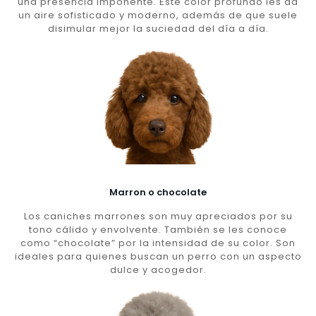
una presencia imponente. Este color profundo les da
un aire sofisticado y moderno, además de que suele
disimular mejor la suciedad del día a día.
Marron o chocolate
Los caniches marrones son muy apreciados por su
tono cálido y envolvente. También se les conoce
como “chocolate” por la intensidad de su color. Son
ideales para quienes buscan un perro con un aspecto
dulce y acogedor.