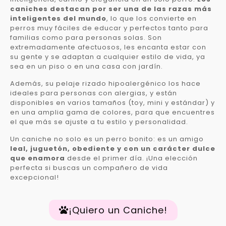
caniches destacan por ser una de las razas más
inteligentes del mundo
, lo que los convierte en
perros muy fáciles de educar y perfectos tanto para
familias como para personas solas. Son
extremadamente afectuosos, les encanta estar con
su gente y se adaptan a cualquier estilo de vida, ya
sea en un piso o en una casa con jardín.
Además, su pelaje rizado hipoalergénico los hace
ideales para personas con alergias, y están
disponibles en varios tamaños (toy, mini y estándar) y
en una amplia gama de colores, para que encuentres
el que más se ajuste a tu estilo y personalidad.
Un caniche no solo es un perro bonito: es un amigo
leal, juguetón, obediente y con un carácter dulce
que enamora
desde el primer día. ¡Una elección
perfecta si buscas un compañero de vida
excepcional!
¡Quiero un Caniche!