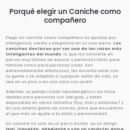
Porqué elegir un Caniche como
compañero
Elegir un caniche como compañero es apostar por
inteligencia, cariño y elegancia en un solo perro.
Los
caniches destacan por ser una de las razas más
inteligentes del mundo
, lo que los convierte en
perros muy fáciles de educar y perfectos tanto para
familias como para personas solas. Son
extremadamente afectuosos, les encanta estar con
su gente y se adaptan a cualquier estilo de vida, ya
sea en un piso o en una casa con jardín.
Además, su pelaje rizado hipoalergénico los hace
ideales para personas con alergias, y están
disponibles en varios tamaños (toy, mini y estándar) y
en una amplia gama de colores, para que encuentres
el que más se ajuste a tu estilo y personalidad.
Un caniche no solo es un perro bonito: es un amigo
leal, juguetón, obediente y con un carácter dulce