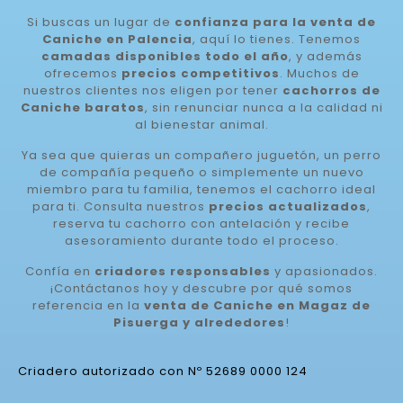
Si buscas un lugar de
confianza para la venta de
Caniche en Palencia
, aquí lo tienes. Tenemos
camadas disponibles todo el año
, y además
ofrecemos
precios competitivos
. Muchos de
nuestros clientes nos eligen por tener
cachorros de
Caniche baratos
, sin renunciar nunca a la calidad ni
al bienestar animal.
Ya sea que quieras un compañero juguetón, un perro
de compañía pequeño o simplemente un nuevo
miembro para tu familia, tenemos el cachorro ideal
para ti. Consulta nuestros
precios actualizados
,
reserva tu cachorro con antelación y recibe
asesoramiento durante todo el proceso.
Confía en
criadores responsables
y apasionados.
¡Contáctanos hoy y descubre por qué somos
referencia en la
venta de Caniche en Magaz de
Pisuerga y alrededores
!
Criadero autorizado con Nº 52689 0000 124