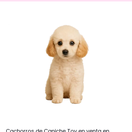
Cachorros de Caniche Toy en venta en