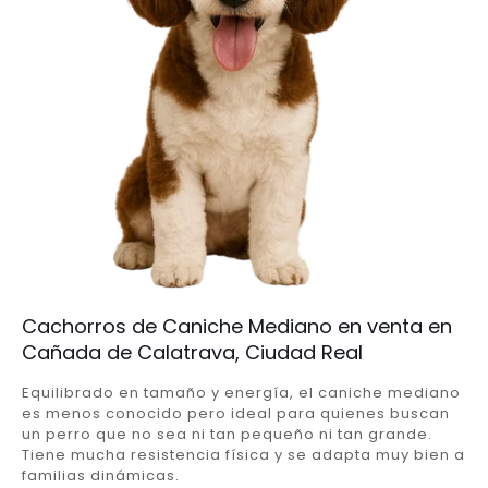
Cachorros de Caniche Mediano en venta en
Cañada de Calatrava, Ciudad Real
Equilibrado en tamaño y energía, el caniche mediano
es menos conocido pero ideal para quienes buscan
un perro que no sea ni tan pequeño ni tan grande.
Tiene mucha resistencia física y se adapta muy bien a
familias dinámicas.