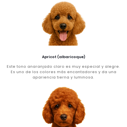
Apricot (albaricoque)
Este tono anaranjado claro es muy especial y alegre.
Es uno de los colores más encantadores y da una
apariencia tierna y luminosa.