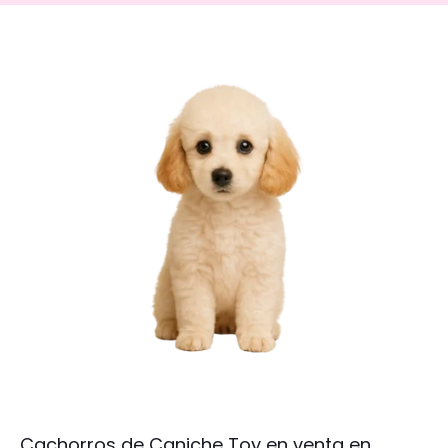
Cachorros de Caniche Toy en venta en