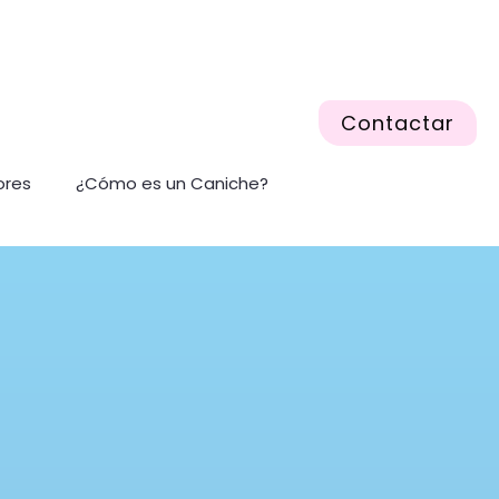
Contactar
ores
¿Cómo es un Caniche?