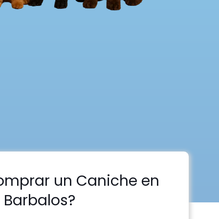
omprar un Caniche en
Barbalos?