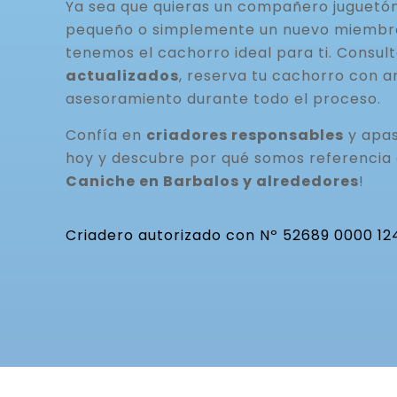
Ya sea que quieras un compañero juguetó
pequeño o simplemente un nuevo miembro 
tenemos el cachorro ideal para ti. Consul
actualizados
, reserva tu cachorro con a
asesoramiento durante todo el proceso.
Confía en
criadores responsables
y apas
hoy y descubre por qué somos referencia
Caniche en Barbalos y alrededores
!
Criadero autorizado con Nº 52689 0000 12