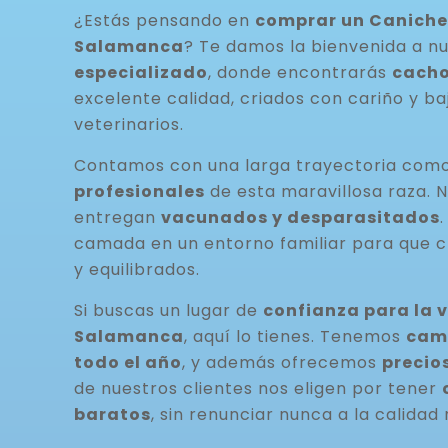
¿Estás pensando en
comprar un Caniche
Salamanca
? Te damos la bienvenida a n
especializado
, donde encontrarás
cacho
excelente calidad, criados con cariño y ba
veterinarios.
Contamos con una larga trayectoria com
profesionales
de esta maravillosa raza. 
entregan
vacunados y desparasitados
camada en un entorno familiar para que c
y equilibrados.
Si buscas un lugar de
confianza para la 
Salamanca
, aquí lo tienes. Tenemos
cam
todo el año
, y además ofrecemos
precio
de nuestros clientes nos eligen por tener
baratos
, sin renunciar nunca a la calidad 