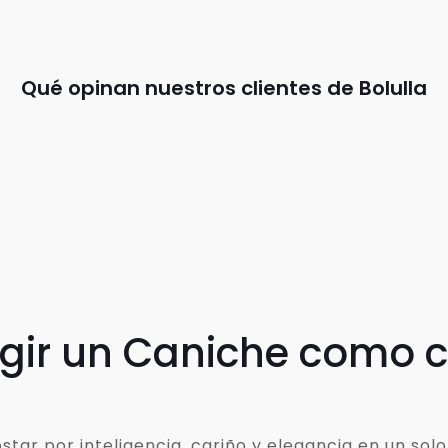
Qué opinan nuestros clientes de Bolulla
egir un Caniche como
ar por inteligencia, cariño y elegancia en un solo