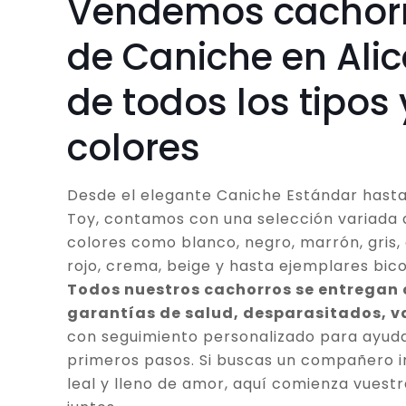
Vendemos cachor
de Caniche en Ali
de todos los tipos 
colores
Desde el elegante Caniche Estándar hasta
Toy, contamos con una selección variada 
colores como blanco, negro, marrón, gris, 
rojo, crema, beige y hasta ejemplares bico
Todos nuestros cachorros se entregan
garantías de salud, desparasitados, 
con seguimiento personalizado para ayuda
primeros pasos. Si buscas un compañero in
leal y lleno de amor, aquí comienza vuestr