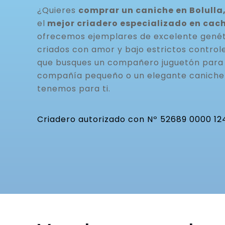
¿Quieres
comprar un caniche en Bolulla,
el
mejor criadero especializado en cac
ofrecemos ejemplares de excelente genéti
criados con amor y bajo estrictos controle
que busques un compañero juguetón para t
compañía pequeño o un elegante caniche 
tenemos para ti.
Criadero autorizado con Nº 52689 0000 12