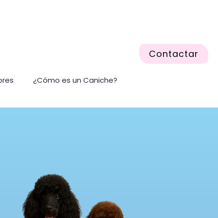
Contactar
ores
¿Cómo es un Caniche?