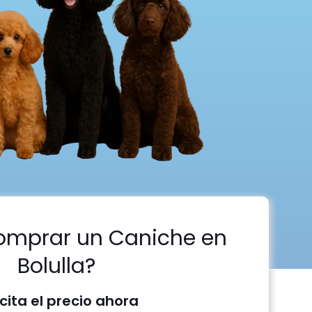
omprar un Caniche en
Bolulla?
icita el precio ahora