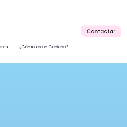
Contactar
ores
¿Cómo es un Caniche?