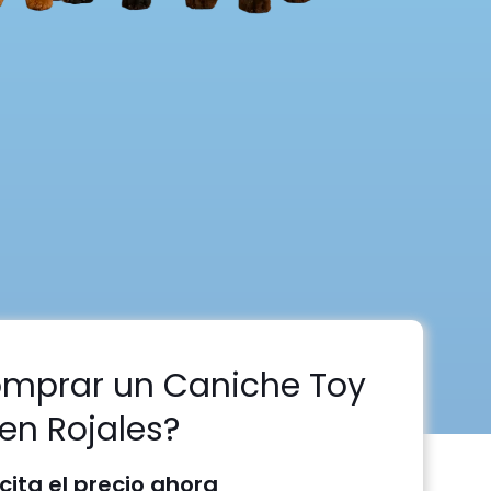
omprar un Caniche Toy
en Rojales?
icita el precio ahora