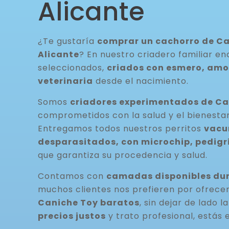
Alicante
¿Te gustaría
comprar un cachorro de Ca
Alicante
? En nuestro criadero familiar e
seleccionados,
criados con esmero, amor
veterinaria
desde el nacimiento.
Somos
criadores experimentados de Ca
comprometidos con la salud y el bienesta
Entregamos todos nuestros perritos
vacu
desparasitados, con microchip, pedigrí
que garantiza su procedencia y salud.
Contamos con
camadas disponibles dur
muchos clientes nos prefieren por ofrece
Caniche Toy baratos
, sin dejar de lado l
precios justos
y trato profesional, estás 