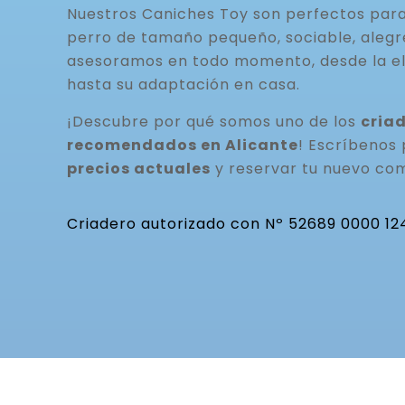
Nuestros Caniches Toy son perfectos par
perro de tamaño pequeño, sociable, alegre
asesoramos en todo momento, desde la el
hasta su adaptación en casa.
¡Descubre por qué somos uno de los
cria
recomendados en Alicante
! Escríbenos
precios actuales
y reservar tu nuevo co
Criadero autorizado con Nº 52689 0000 12