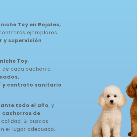
niche Toy en Rojales,
ncontrarás ejemplares
 y supervisión
niche Toy
,
r de cada cachorro.
nados,
 y contrato sanitario
ante todo el año
, y
r
cachorros de
a calidad. Si buscas
en el lugar adecuado.