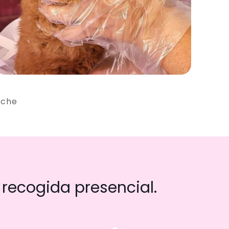
iche
recogida presencial.