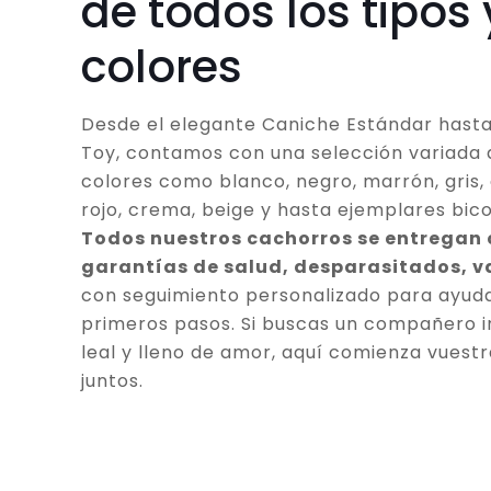
de todos los tipos 
colores
Desde el elegante Caniche Estándar hasta
Toy, contamos con una selección variada 
colores como blanco, negro, marrón, gris, 
rojo, crema, beige y hasta ejemplares bico
Todos nuestros cachorros se entregan
garantías de salud, desparasitados, 
con seguimiento personalizado para ayuda
primeros pasos. Si buscas un compañero in
leal y lleno de amor, aquí comienza vuestr
juntos.