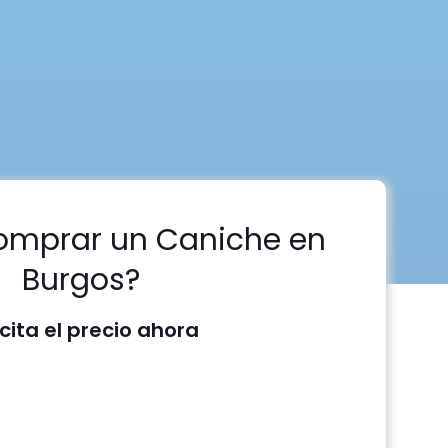
omprar un Caniche en
Burgos?
icita el precio ahora