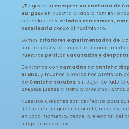
¿Te gustaría
comprar un cachorro de Ca
Burgos
? En nuestro criadero familiar en
seleccionados,
criados con esmero, amor
veterinaria
desde el nacimiento.
Somos
criadores experimentados de C
con la salud y el bienestar de cada cacho
nuestros perritos
vacunados y desparas
Contamos con
camadas de caniche disp
el año
, y muchos clientes nos prefieren p
de Caniche baratos
, sin dejar de lado la
precios justos
y trato profesional, estás 
Nuestros Caniches son perfectos para qu
de tamaño pequeño, sociable, alegre y ca
en todo momento, desde la elección del c
adaptación en casa.