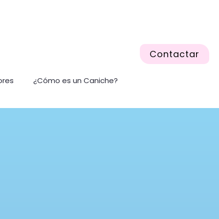
Contactar
ores
¿Cómo es un Caniche?