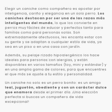
Elegir un caniche como compañero es apostar por
inteligencia, cariño y elegancia en un solo perro.
Los
caniches destacan por ser una de las razas más
inteligentes del mundo
, lo que los convierte en
perros muy fáciles de educar y perfectos tanto para
familias como para personas solas. Son
extremadamente afectuosos, les encanta estar con
su gente y se adaptan a cualquier estilo de vida, ya
sea en un piso o en una casa con jardín.
Además, su pelaje rizado hipoalergénico los hace
ideales para personas con alergias, y están
disponibles en varios tamaños (toy, mini y estándar) y
en una amplia gama de colores, para que encuentres
el que más se ajuste a tu estilo y personalidad.
Un caniche no solo es un perro bonito: es un amigo
leal, juguetón, obediente y con un carácter dulce
que enamora
desde el primer día. ¡Una elección
perfecta si buscas un compañero de vida
excepcional!