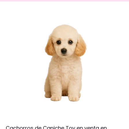
Cachorros de Caniche Toy en venta en