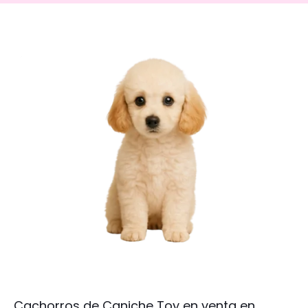
Cachorros de Caniche Toy en venta en