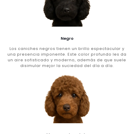
Negro
Los caniches negros tienen un brillo espectacular y
una presencia imponente. Este color profundo les da
un aire sofisticado y moderno, además de que suele
disimular mejor la suciedad del día a día.