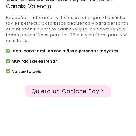
Canals, Valencia
Pequeños, adorables y llenos de energía. El caniche
toy es perfecto para pisos pequeños y para personas
que buscan un perrito cariñoso que los acompañe a
todas partes. No supera los 28 cm y es ideal para vivir
en interior.
Ideal para familias con niños o personas mayores
Muy fácil de entrenar
No suelta pelo
Quiero un Caniche Toy