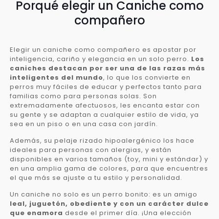
Porqué elegir un Caniche como
compañero
Elegir un caniche como compañero es apostar por
inteligencia, cariño y elegancia en un solo perro.
Los
caniches destacan por ser una de las razas más
inteligentes del mundo
, lo que los convierte en
perros muy fáciles de educar y perfectos tanto para
familias como para personas solas. Son
extremadamente afectuosos, les encanta estar con
su gente y se adaptan a cualquier estilo de vida, ya
sea en un piso o en una casa con jardín.
Además, su pelaje rizado hipoalergénico los hace
ideales para personas con alergias, y están
disponibles en varios tamaños (toy, mini y estándar) y
en una amplia gama de colores, para que encuentres
el que más se ajuste a tu estilo y personalidad.
Un caniche no solo es un perro bonito: es un amigo
leal, juguetón, obediente y con un carácter dulce
que enamora
desde el primer día. ¡Una elección