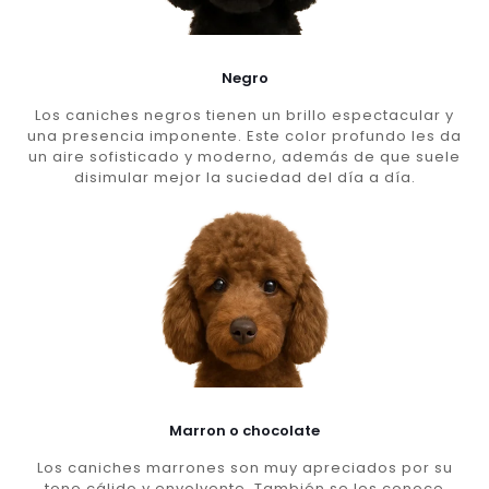
Negro
Los caniches negros tienen un brillo espectacular y
una presencia imponente. Este color profundo les da
un aire sofisticado y moderno, además de que suele
disimular mejor la suciedad del día a día.
Marron o chocolate
Los caniches marrones son muy apreciados por su
tono cálido y envolvente. También se les conoce