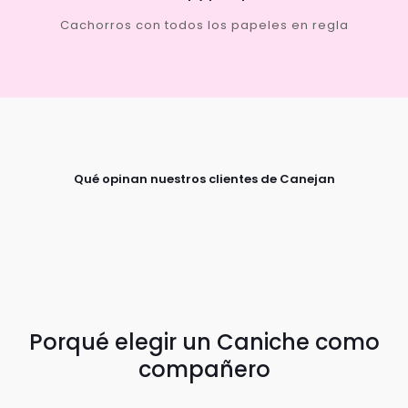
Cachorros con todos los papeles en regla
Qué opinan nuestros clientes de Canejan
Porqué elegir un Caniche como
compañero