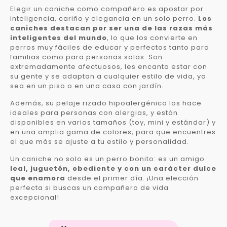
Elegir un caniche como compañero es apostar por
inteligencia, cariño y elegancia en un solo perro.
Los
caniches destacan por ser una de las razas más
inteligentes del mundo
, lo que los convierte en
perros muy fáciles de educar y perfectos tanto para
familias como para personas solas. Son
extremadamente afectuosos, les encanta estar con
su gente y se adaptan a cualquier estilo de vida, ya
sea en un piso o en una casa con jardín.
Además, su pelaje rizado hipoalergénico los hace
ideales para personas con alergias, y están
disponibles en varios tamaños (toy, mini y estándar) y
en una amplia gama de colores, para que encuentres
el que más se ajuste a tu estilo y personalidad.
Un caniche no solo es un perro bonito: es un amigo
leal, juguetón, obediente y con un carácter dulce
que enamora
desde el primer día. ¡Una elección
perfecta si buscas un compañero de vida
excepcional!