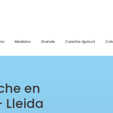
ano
Mediano
Grande
Caniche Apricot
Col
che en
 Lleida