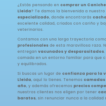
¿Estás pensando en
comprar un Caniche
Lleida
? Te damos la bienvenida a nuestr
especializado
, donde encontrarás
cacho
excelente calidad, criados con cariño y ba
veterinarios.
Contamos con una larga trayectoria com
profesionales
de esta maravillosa raza. 
entregan
vacunados y desparasitados
camada en un entorno familiar para que c
y equilibrados.
Si buscas un lugar de
confianza para la 
Lleida
, aquí lo tienes. Tenemos
camadas d
año
, y además ofrecemos
precios compe
nuestros clientes nos eligen por tener
cac
baratos
, sin renunciar nunca a la calidad 