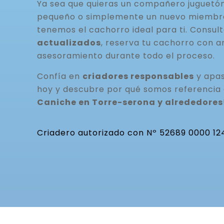
Ya sea que quieras un compañero juguetó
pequeño o simplemente un nuevo miembro 
tenemos el cachorro ideal para ti. Consul
actualizados
, reserva tu cachorro con a
asesoramiento durante todo el proceso.
Confía en
criadores responsables
y apas
hoy y descubre por qué somos referencia
Caniche en Torre-serona y alrededores
Criadero autorizado con Nº 52689 0000 12