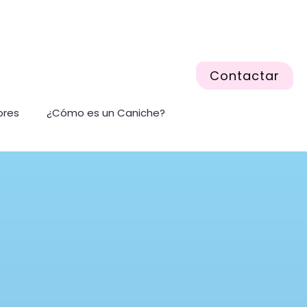
Contactar
ores
¿Cómo es un Caniche?