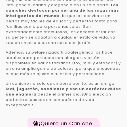
inteligencia, cariño y elegancia en un solo perro.
Los
caniches destacan por ser una de las razas más
inteligentes del mundo
, lo que los convierte en
perros muy fáciles de educar y perfectos tanto para
familias como para personas solas. Son
extremadamente afectuosos, les encanta estar con
su gente y se adaptan a cualquier estilo de vida, ya
sea en un piso o en una casa con jardín.
Además, su pelaje rizado hipoalergénico los hace
ideales para personas con alergias, y están
disponibles en varios tamaños (toy, mini y estándar) y
en una amplia gama de colores, para que encuentres
el que más se ajuste a tu estilo y personalidad.
Un caniche no solo es un perro bonito: es un amigo
leal, juguetón, obediente y con un carácter dulce
que enamora
desde el primer día. ¡Una elección
perfecta si buscas un compañero de vida
excepcional!
¡Quiero un Caniche!