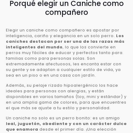
Porqué elegir un Caniche como
compañero
Elegir un caniche como compañero es apostar por
inteligencia, cariño y elegancia en un solo perro.
Los
caniches destacan por ser una de las razas más
inteligentes del mundo
, lo que los convierte en
perros muy fáciles de educar y perfectos tanto para
familias como para personas solas. Son
extremadamente afectuosos, les encanta estar con
su gente y se adaptan a cualquier estilo de vida, ya
sea en un piso o en una casa con jardín.
Además, su pelaje rizado hipoalergénico los hace
ideales para personas con alergias, y están
disponibles en varios tamaños (toy, mini y estándar) y
en una amplia gama de colores, para que encuentres
el que más se ajuste a tu estilo y personalidad.
Un caniche no solo es un perro bonito: es un amigo
leal, juguetón, obediente y con un carácter dulce
que enamora
desde el primer día. ¡Una elección