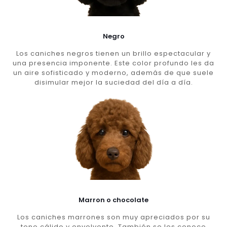
Negro
Los caniches negros tienen un brillo espectacular y
una presencia imponente. Este color profundo les da
un aire sofisticado y moderno, además de que suele
disimular mejor la suciedad del día a día.
Marron o chocolate
Los caniches marrones son muy apreciados por su
tono cálido y envolvente. También se les conoce