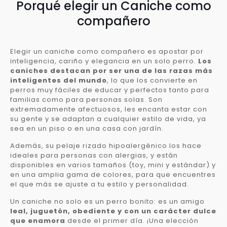
Porqué elegir un Caniche como
compañero
Elegir un caniche como compañero es apostar por
inteligencia, cariño y elegancia en un solo perro.
Los
caniches destacan por ser una de las razas más
inteligentes del mundo
, lo que los convierte en
perros muy fáciles de educar y perfectos tanto para
familias como para personas solas. Son
extremadamente afectuosos, les encanta estar con
su gente y se adaptan a cualquier estilo de vida, ya
sea en un piso o en una casa con jardín.
Además, su pelaje rizado hipoalergénico los hace
ideales para personas con alergias, y están
disponibles en varios tamaños (toy, mini y estándar) y
en una amplia gama de colores, para que encuentres
el que más se ajuste a tu estilo y personalidad.
Un caniche no solo es un perro bonito: es un amigo
leal, juguetón, obediente y con un carácter dulce
que enamora
desde el primer día. ¡Una elección