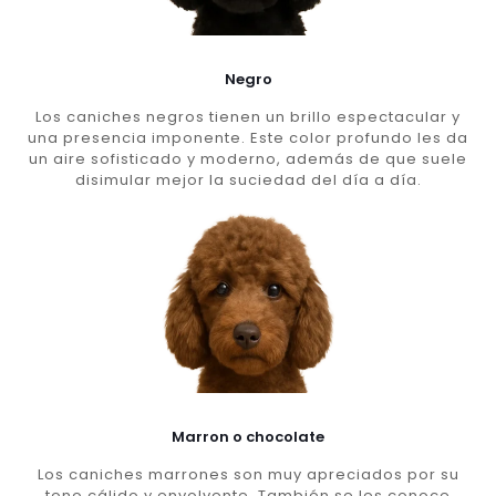
Negro
Los caniches negros tienen un brillo espectacular y
una presencia imponente. Este color profundo les da
un aire sofisticado y moderno, además de que suele
disimular mejor la suciedad del día a día.
Marron o chocolate
Los caniches marrones son muy apreciados por su
tono cálido y envolvente. También se les conoce