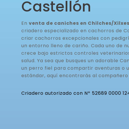
Castellón
En
venta de caniches en Chilches/Xilxes
criadero especializado en cachorros de C
criar cachorros excepcionales con pedigrí
un entorno lleno de cariño. Cada uno de n
crece bajo estrictos controles veterinario
salud. Ya sea que busques un adorable Can
un perro fiel para compartir aventuras o 
estándar, aquí encontrarás al compañero 
Criadero autorizado con Nº 52689 0000 12