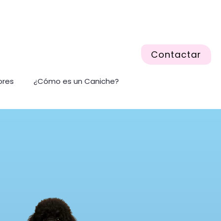
Contactar
ores
¿Cómo es un Caniche?