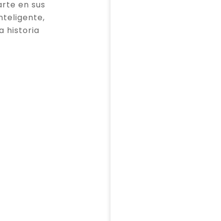
rte en sus
teligente,
a historia