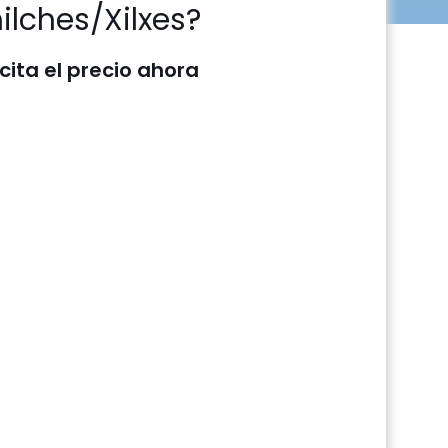
ilches/Xilxes?
icita el precio ahora