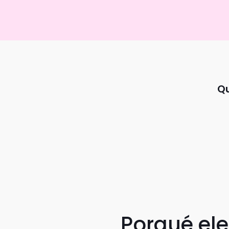
Qu
Porqué el