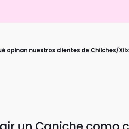
é opinan nuestros clientes de Chilches/Xil
egir un Caniche como