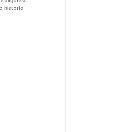
teligente,
a historia