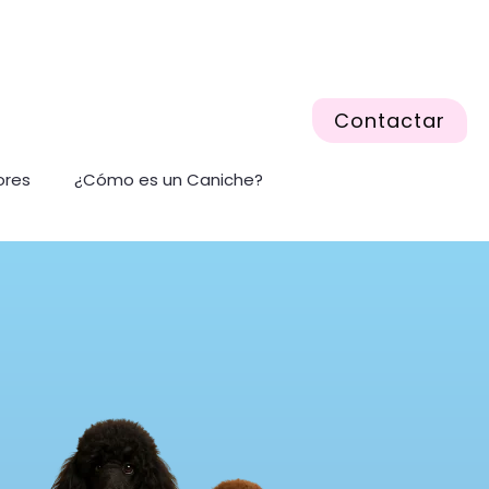
Contactar
ores
¿Cómo es un Caniche?