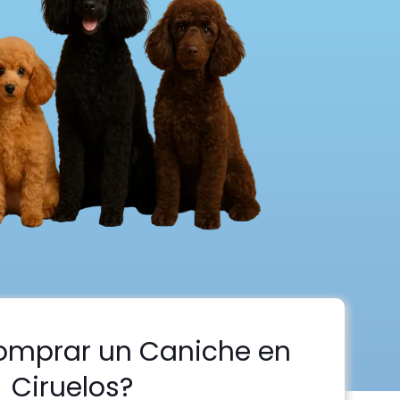
omprar un Caniche en
Ciruelos?