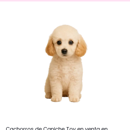
Cachorros de Caniche Toy en venta en