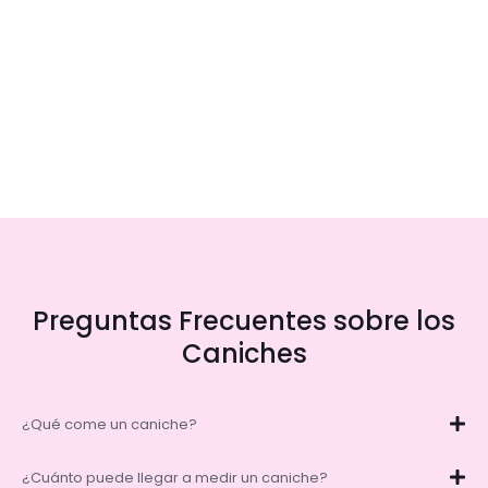
Preguntas Frecuentes sobre los
Caniches
¿Qué come un caniche?
¿Cuánto puede llegar a medir un caniche?