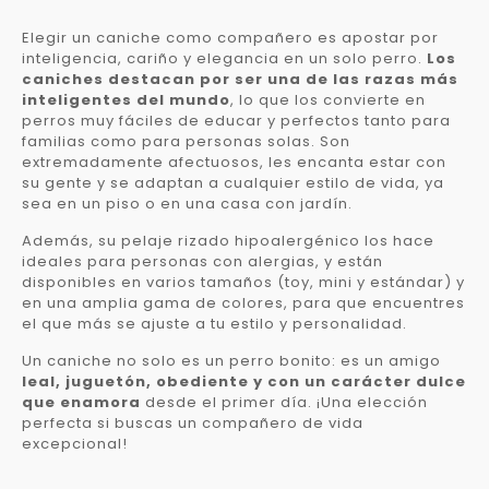
Elegir un caniche como compañero es apostar por
inteligencia, cariño y elegancia en un solo perro.
Los
caniches destacan por ser una de las razas más
inteligentes del mundo
, lo que los convierte en
perros muy fáciles de educar y perfectos tanto para
familias como para personas solas. Son
extremadamente afectuosos, les encanta estar con
su gente y se adaptan a cualquier estilo de vida, ya
sea en un piso o en una casa con jardín.
Además, su pelaje rizado hipoalergénico los hace
ideales para personas con alergias, y están
disponibles en varios tamaños (toy, mini y estándar) y
en una amplia gama de colores, para que encuentres
el que más se ajuste a tu estilo y personalidad.
Un caniche no solo es un perro bonito: es un amigo
leal, juguetón, obediente y con un carácter dulce
que enamora
desde el primer día. ¡Una elección
perfecta si buscas un compañero de vida
excepcional!