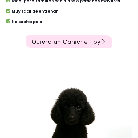
Ideal para familias con niños o personas mayores
Muy fácil de entrenar
No suelta pelo
Quiero un Caniche Toy