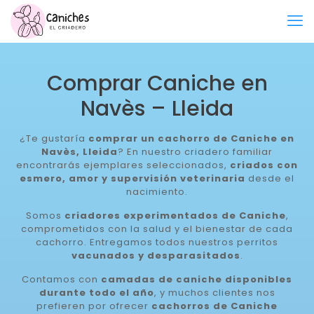
Comprar Caniche en
Navès – Lleida
¿Te gustaría
comprar un cachorro de Caniche en
Navès, Lleida
? En nuestro criadero familiar
encontrarás ejemplares seleccionados,
criados con
esmero, amor y supervisión veterinaria
desde el
nacimiento.
Somos
criadores experimentados de Caniche
,
comprometidos con la salud y el bienestar de cada
cachorro. Entregamos todos nuestros perritos
vacunados y desparasitados
.
Contamos con
camadas de caniche disponibles
durante todo el año
, y muchos clientes nos
prefieren por ofrecer
cachorros de Caniche