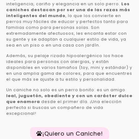
inteligencia, cariño y elegancia en un solo perro.
Los
caniches destacan por ser una de las razas más
inteligentes del mundo
, lo que los convierte en
perros muy fáciles de educar y perfectos tanto para
familias como para personas solas. Son
extremadamente afectuosos, les encanta estar con
su gente y se adaptan a cualquier estilo de vida, ya
sea en un piso o en una casa con jardín.
Además, su pelaje rizado hipoalergénico los hace
ideales para personas con alergias, y están
disponibles en varios tamaños (toy, mini y estándar) y
en una amplia gama de colores, para que encuentres
el que más se ajuste a tu estilo y personalidad.
Un caniche no solo es un perro bonito: es un amigo
leal, juguetón, obediente y con un carácter dulce
que enamora
desde el primer día. ¡Una elección
perfecta si buscas un compañero de vida
excepcional!
¡Quiero un Caniche!