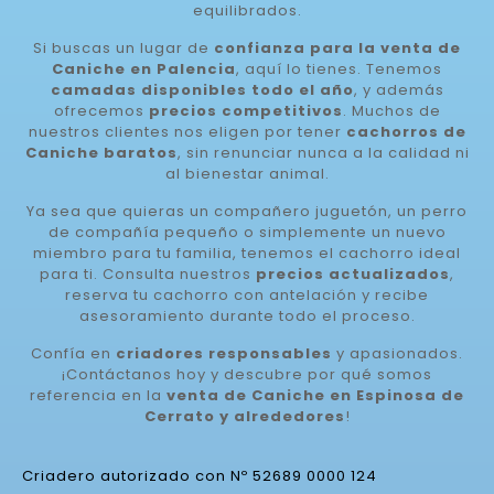
equilibrados.
Si buscas un lugar de
confianza para la venta de
Caniche en Palencia
, aquí lo tienes. Tenemos
camadas disponibles todo el año
, y además
ofrecemos
precios competitivos
. Muchos de
nuestros clientes nos eligen por tener
cachorros de
Caniche baratos
, sin renunciar nunca a la calidad ni
al bienestar animal.
Ya sea que quieras un compañero juguetón, un perro
de compañía pequeño o simplemente un nuevo
miembro para tu familia, tenemos el cachorro ideal
para ti. Consulta nuestros
precios actualizados
,
reserva tu cachorro con antelación y recibe
asesoramiento durante todo el proceso.
Confía en
criadores responsables
y apasionados.
¡Contáctanos hoy y descubre por qué somos
referencia en la
venta de Caniche en Espinosa de
Cerrato y alrededores
!
Criadero autorizado con Nº 52689 0000 124