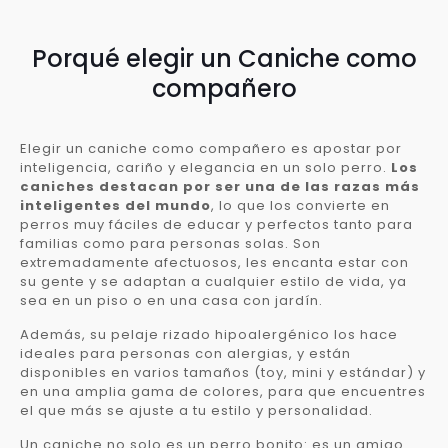
Porqué elegir un Caniche como
compañero
Elegir un caniche como compañero es apostar por
inteligencia, cariño y elegancia en un solo perro.
Los
caniches destacan por ser una de las razas más
inteligentes del mundo
, lo que los convierte en
perros muy fáciles de educar y perfectos tanto para
familias como para personas solas. Son
extremadamente afectuosos, les encanta estar con
su gente y se adaptan a cualquier estilo de vida, ya
sea en un piso o en una casa con jardín.
Además, su pelaje rizado hipoalergénico los hace
ideales para personas con alergias, y están
disponibles en varios tamaños (toy, mini y estándar) y
en una amplia gama de colores, para que encuentres
el que más se ajuste a tu estilo y personalidad.
Un caniche no solo es un perro bonito: es un amigo