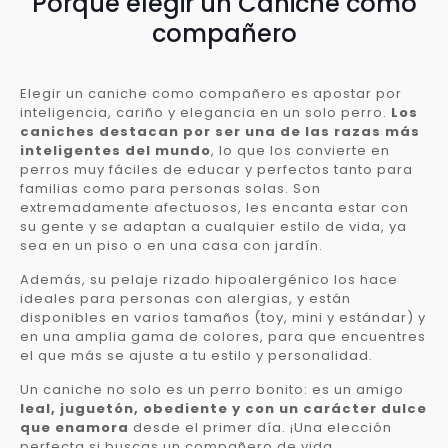
Porqué elegir un Caniche como
compañero
Elegir un caniche como compañero es apostar por
inteligencia, cariño y elegancia en un solo perro.
Los
caniches destacan por ser una de las razas más
inteligentes del mundo
, lo que los convierte en
perros muy fáciles de educar y perfectos tanto para
familias como para personas solas. Son
extremadamente afectuosos, les encanta estar con
su gente y se adaptan a cualquier estilo de vida, ya
sea en un piso o en una casa con jardín.
Además, su pelaje rizado hipoalergénico los hace
ideales para personas con alergias, y están
disponibles en varios tamaños (toy, mini y estándar) y
en una amplia gama de colores, para que encuentres
el que más se ajuste a tu estilo y personalidad.
Un caniche no solo es un perro bonito: es un amigo
leal, juguetón, obediente y con un carácter dulce
que enamora
desde el primer día. ¡Una elección
perfecta si buscas un compañero de vida