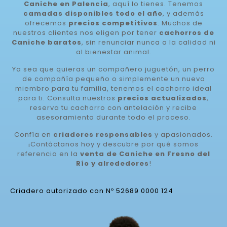
Caniche en Palencia
, aquí lo tienes. Tenemos
camadas disponibles todo el año
, y además
ofrecemos
precios competitivos
. Muchos de
nuestros clientes nos eligen por tener
cachorros de
Caniche baratos
, sin renunciar nunca a la calidad ni
al bienestar animal.
Ya sea que quieras un compañero juguetón, un perro
de compañía pequeño o simplemente un nuevo
miembro para tu familia, tenemos el cachorro ideal
para ti. Consulta nuestros
precios actualizados
,
reserva tu cachorro con antelación y recibe
asesoramiento durante todo el proceso.
Confía en
criadores responsables
y apasionados.
¡Contáctanos hoy y descubre por qué somos
referencia en la
venta de Caniche en Fresno del
Río y alrededores
!
Criadero autorizado con Nº 52689 0000 124