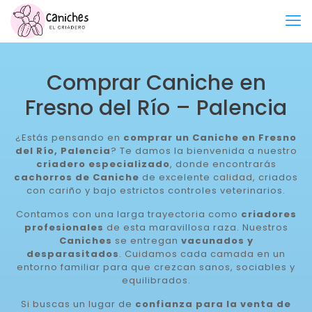
Comprar Caniche en
Fresno del Río – Palencia
¿Estás pensando en
comprar un Caniche en Fresno
del Río, Palencia
? Te damos la bienvenida a nuestro
criadero especializado
, donde encontrarás
cachorros de Caniche
de excelente calidad, criados
con cariño y bajo estrictos controles veterinarios.
Contamos con una larga trayectoria como
criadores
profesionales
de esta maravillosa raza. Nuestros
Caniches
se entregan
vacunados y
desparasitados
. Cuidamos cada camada en un
entorno familiar para que crezcan sanos, sociables y
equilibrados.
Si buscas un lugar de
confianza para la venta de