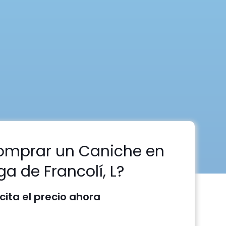
omprar un Caniche en
ga de Francolí, L?
icita el precio ahora