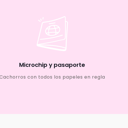
Microchip y pasaporte
Cachorros con todos los papeles en regla