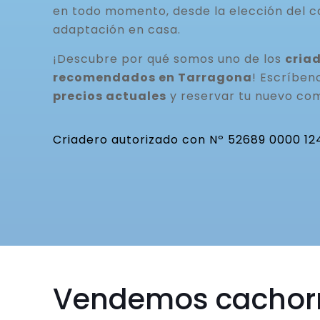
en todo momento, desde la elección del c
adaptación en casa.
¡Descubre por qué somos uno de los
cria
recomendados en Tarragona
! Escríbe
precios actuales
y reservar tu nuevo co
Criadero autorizado con Nº 52689 0000 12
Vendemos cachor