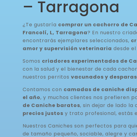
– Tarragona
¿Te gustaría
comprar un cachorro de Ca
Francolí, L, Tarragona
? En nuestro criad
encontrarás ejemplares seleccionados,
c
amor y supervisión veterinaria
desde el
Somos
criadores experimentados de C
con la salud y el bienestar de cada cacho
nuestros perritos
vacunados y desparas
Contamos con
camadas de caniche disp
el año
, y muchos clientes nos prefieren p
de Caniche baratos
, sin dejar de lado la
precios justos
y trato profesional, estás 
Nuestros Caniches son perfectos para qu
de tamaño pequeño, sociable, alegre y ca