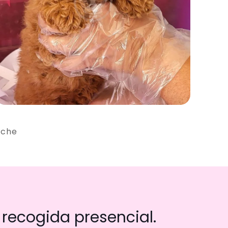
iche
recogida presencial.