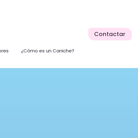
Contactar
ores
¿Cómo es un Caniche?