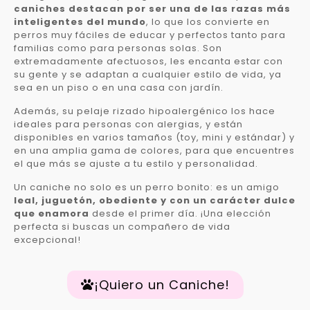
caniches destacan por ser una de las razas más
inteligentes del mundo
, lo que los convierte en
perros muy fáciles de educar y perfectos tanto para
familias como para personas solas. Son
extremadamente afectuosos, les encanta estar con
su gente y se adaptan a cualquier estilo de vida, ya
sea en un piso o en una casa con jardín.
Además, su pelaje rizado hipoalergénico los hace
ideales para personas con alergias, y están
disponibles en varios tamaños (toy, mini y estándar) y
en una amplia gama de colores, para que encuentres
el que más se ajuste a tu estilo y personalidad.
Un caniche no solo es un perro bonito: es un amigo
leal, juguetón, obediente y con un carácter dulce
que enamora
desde el primer día. ¡Una elección
perfecta si buscas un compañero de vida
excepcional!
¡Quiero un Caniche!