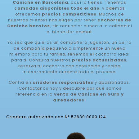
Caniche en Barcelona
, aquí lo tienes. Tenemos
camadas disponibles todo el año
, y además
ofrecemos
precios competitivos
. Muchos de
nuestros clientes nos eligen por tener
cachorros de
Caniche baratos
, sin renunciar nunca a la calidad ni
al bienestar animal.
Ya sea que quieras un compañero juguetón, un perro
de compañía pequeño o simplemente un nuevo
miembro para tu familia, tenemos el cachorro ideal
para ti. Consulta nuestros
precios actualizados
,
reserva tu cachorro con antelación y recibe
asesoramiento durante todo el proceso.
Confía en
criadores responsables
y apasionados.
¡Contáctanos hoy y descubre por qué somos
referencia en la
venta de Caniche en Gurb y
alrededores
!
Criadero autorizado con Nº 52689 0000 124