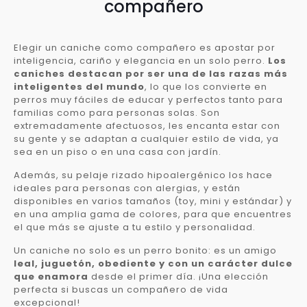
compañero
Elegir un caniche como compañero es apostar por
inteligencia, cariño y elegancia en un solo perro.
Los
caniches destacan por ser una de las razas más
inteligentes del mundo
, lo que los convierte en
perros muy fáciles de educar y perfectos tanto para
familias como para personas solas. Son
extremadamente afectuosos, les encanta estar con
su gente y se adaptan a cualquier estilo de vida, ya
sea en un piso o en una casa con jardín.
Además, su pelaje rizado hipoalergénico los hace
ideales para personas con alergias, y están
disponibles en varios tamaños (toy, mini y estándar) y
en una amplia gama de colores, para que encuentres
el que más se ajuste a tu estilo y personalidad.
Un caniche no solo es un perro bonito: es un amigo
leal, juguetón, obediente y con un carácter dulce
que enamora
desde el primer día. ¡Una elección
perfecta si buscas un compañero de vida
excepcional!