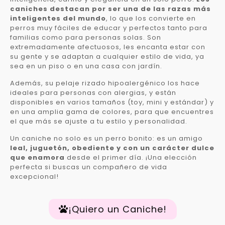
caniches destacan por ser una de las razas más
inteligentes del mundo
, lo que los convierte en
perros muy fáciles de educar y perfectos tanto para
familias como para personas solas. Son
extremadamente afectuosos, les encanta estar con
su gente y se adaptan a cualquier estilo de vida, ya
sea en un piso o en una casa con jardín.
Además, su pelaje rizado hipoalergénico los hace
ideales para personas con alergias, y están
disponibles en varios tamaños (toy, mini y estándar) y
en una amplia gama de colores, para que encuentres
el que más se ajuste a tu estilo y personalidad.
Un caniche no solo es un perro bonito: es un amigo
leal, juguetón, obediente y con un carácter dulce
que enamora
desde el primer día. ¡Una elección
perfecta si buscas un compañero de vida
excepcional!
¡Quiero un Caniche!