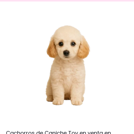
Cachorros de Caniche Toy en venta en