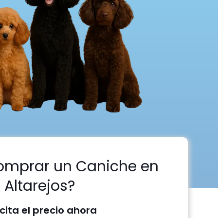
omprar un Caniche en
Altarejos?
icita el precio ahora