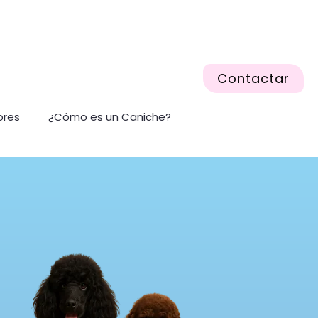
Contactar
ores
¿Cómo es un Caniche?