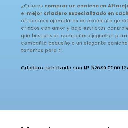
¿Quieres
comprar un caniche en Altarej
el
mejor criadero especializado en cac
ofrecemos ejemplares de excelente genéti
criados con amor y bajo estrictos controle
que busques un compañero juguetón para t
compañía pequeño o un elegante caniche 
tenemos para ti.
Criadero autorizado con Nº 52689 0000 12