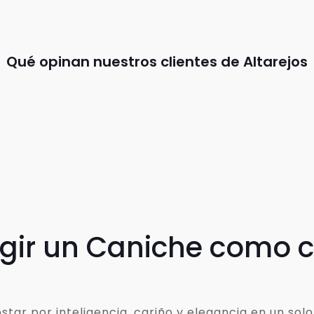
Qué opinan nuestros clientes de Altarejos
egir un Caniche como
ar por inteligencia, cariño y elegancia en un solo