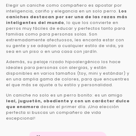
Elegir un caniche como compañero es apostar por
inteligencia, cariño y elegancia en un solo perro.
Los
caniches destacan por ser una de las razas más
inteligentes del mundo
, lo que los convierte en
perros muy fáciles de educar y perfectos tanto para
familias como para personas solas. Son
extremadamente afectuosos, les encanta estar con
su gente y se adaptan a cualquier estilo de vida, ya
sea en un piso o en una casa con jardín.
Además, su pelaje rizado hipoalergénico los hace
ideales para personas con alergias, y están
disponibles en varios tamaños (toy, mini y estándar) y
en una amplia gama de colores, para que encuentres
el que más se ajuste a tu estilo y personalidad.
Un caniche no solo es un perro bonito: es un amigo
leal, juguetón, obediente y con un carácter dulce
que enamora
desde el primer día. ¡Una elección
perfecta si buscas un compañero de vida
excepcional!