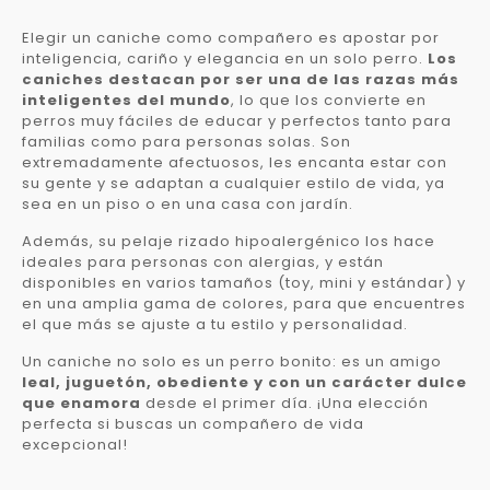
Elegir un caniche como compañero es apostar por
inteligencia, cariño y elegancia en un solo perro.
Los
caniches destacan por ser una de las razas más
inteligentes del mundo
, lo que los convierte en
perros muy fáciles de educar y perfectos tanto para
familias como para personas solas. Son
extremadamente afectuosos, les encanta estar con
su gente y se adaptan a cualquier estilo de vida, ya
sea en un piso o en una casa con jardín.
Además, su pelaje rizado hipoalergénico los hace
ideales para personas con alergias, y están
disponibles en varios tamaños (toy, mini y estándar) y
en una amplia gama de colores, para que encuentres
el que más se ajuste a tu estilo y personalidad.
Un caniche no solo es un perro bonito: es un amigo
leal, juguetón, obediente y con un carácter dulce
que enamora
desde el primer día. ¡Una elección
perfecta si buscas un compañero de vida
excepcional!