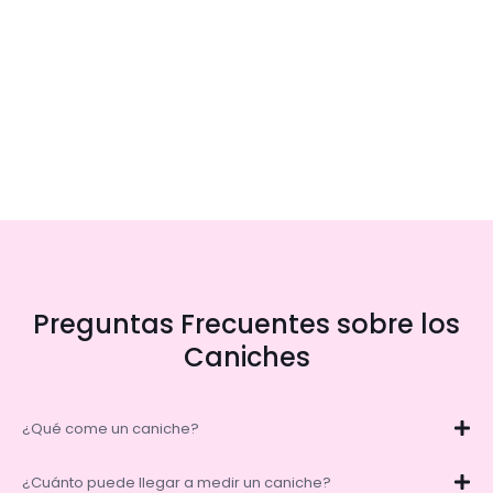
Preguntas Frecuentes sobre los
Caniches
¿Qué come un caniche?
¿Cuánto puede llegar a medir un caniche?