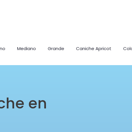
ano
Mediano
Grande
Caniche Apricot
Col
che en