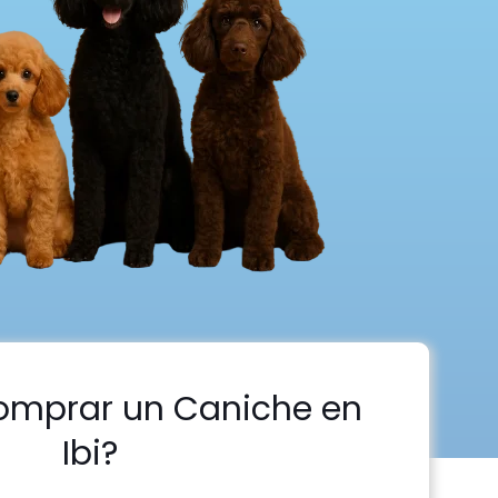
omprar un Caniche en
Ibi?