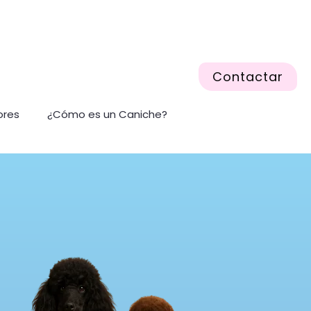
Contactar
ores
¿Cómo es un Caniche?