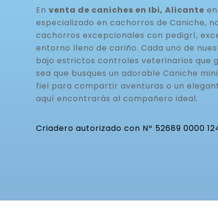
En
venta de caniches en Ibi, Alicante
en
especializado en cachorros de Caniche, n
cachorros excepcionales con pedigrí, exc
entorno lleno de cariño. Cada uno de nue
bajo estrictos controles veterinarios que g
sea que busques un adorable Caniche mini
fiel para compartir aventuras o un elegan
aquí encontrarás al compañero ideal.
Criadero autorizado con Nº 52689 0000 12