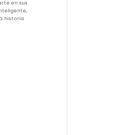
rte en sus
teligente,
a historia