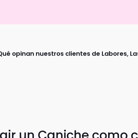
Qué opinan nuestros clientes de Labores, La
egir un Caniche como