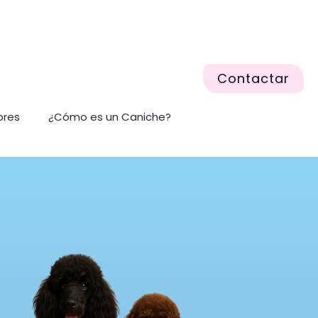
Contactar
ores
¿Cómo es un Caniche?