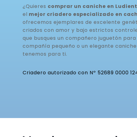
¿Quieres
comprar un caniche en Ludient
el
mejor criadero especializado en cac
ofrecemos ejemplares de excelente genéti
criados con amor y bajo estrictos controle
que busques un compañero juguetón para t
compañía pequeño o un elegante caniche 
tenemos para ti.
Criadero autorizado con Nº 52689 0000 12