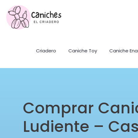
Criadero
Caniche Toy
Caniche En
Comprar Cani
Ludiente – Cas