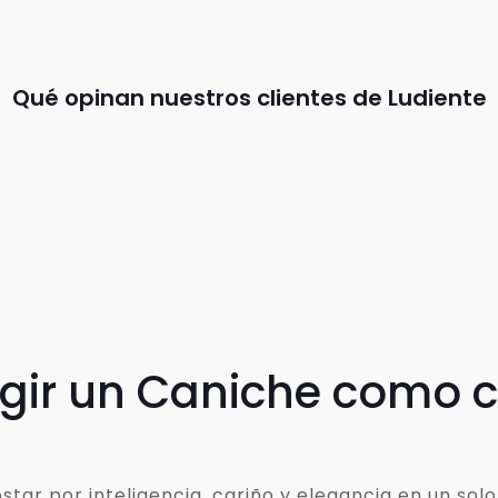
Qué opinan nuestros clientes de Ludiente
egir un Caniche como
ar por inteligencia, cariño y elegancia en un solo