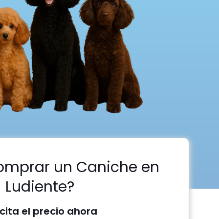
omprar un Caniche en
Ludiente?
icita el precio ahora