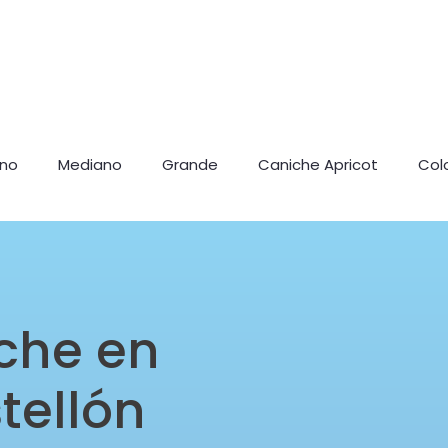
ano
Mediano
Grande
Caniche Apricot
Col
che en
tellón