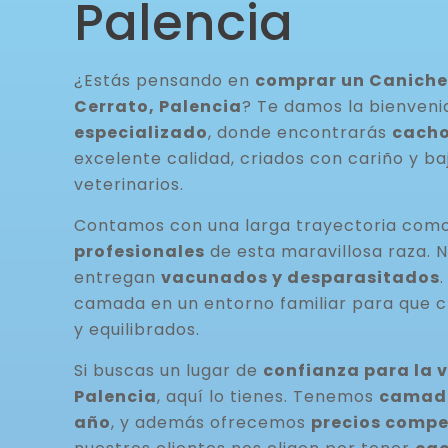
Palencia
¿Estás pensando en
comprar un Caniche
Cerrato, Palencia
? Te damos la bienveni
especializado
, donde encontrarás
cacho
excelente calidad, criados con cariño y ba
veterinarios.
Contamos con una larga trayectoria com
profesionales
de esta maravillosa raza. 
entregan
vacunados y desparasitados
camada en un entorno familiar para que c
y equilibrados.
Si buscas un lugar de
confianza para la 
Palencia
, aquí lo tienes. Tenemos
camada
año
, y además ofrecemos
precios compe