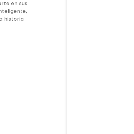
rte en sus
teligente,
a historia