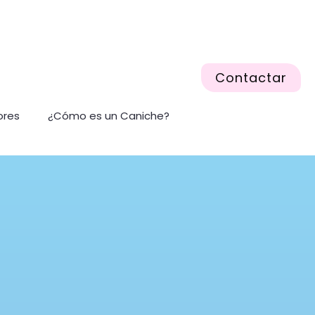
Contactar
ores
¿Cómo es un Caniche?