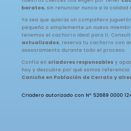
nuestros clientes nos eligen por tener
cac
baratos
, sin renunciar nunca a la calidad 
Ya sea que quieras un compañero juguetó
pequeño o simplemente un nuevo miembro 
tenemos el cachorro ideal para ti. Consul
actualizados
, reserva tu cachorro con a
asesoramiento durante todo el proceso.
Confía en
criadores responsables
y apas
hoy y descubre por qué somos referencia
Caniche en Población de Cerrato y alr
Criadero autorizado con Nº 52689 0000 12