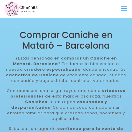
Comprar Caniche en
Mataró – Barcelona
¿Estás pensando en
comprar un Caniche en
Mataró, Barcelona
? Te damos la bienvenida a
nuestro
criadero especializado
, donde encontrarás
cachorros de Caniche
de excelente calidad, criados
con cariño y bajo estrictos controles veterinarios.
Contamos con una larga trayectoria como
criadores
profesionales
de esta maravillosa raza. Nuestros
Caniches
se entregan
vacunados y
desparasitados
. Cuidamos cada camada en un
entorno familiar para que crezcan sanos, sociables y
equilibrados.
Si buscas un lugar de
confianza para la venta de