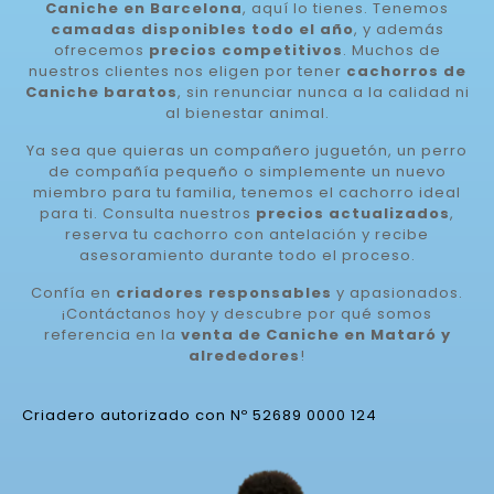
Caniche en Barcelona
, aquí lo tienes. Tenemos
camadas disponibles todo el año
, y además
ofrecemos
precios competitivos
. Muchos de
nuestros clientes nos eligen por tener
cachorros de
Caniche baratos
, sin renunciar nunca a la calidad ni
al bienestar animal.
Ya sea que quieras un compañero juguetón, un perro
de compañía pequeño o simplemente un nuevo
miembro para tu familia, tenemos el cachorro ideal
para ti. Consulta nuestros
precios actualizados
,
reserva tu cachorro con antelación y recibe
asesoramiento durante todo el proceso.
Confía en
criadores responsables
y apasionados.
¡Contáctanos hoy y descubre por qué somos
referencia en la
venta de Caniche en Mataró y
alrededores
!
Criadero autorizado con Nº 52689 0000 124