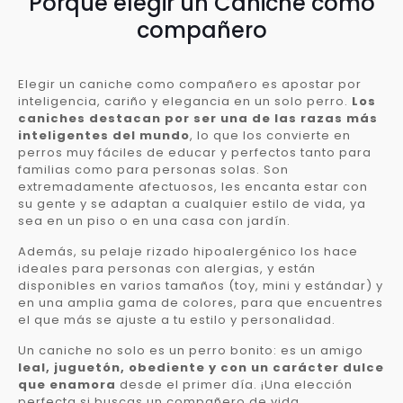
Porqué elegir un Caniche como
compañero
Elegir un caniche como compañero es apostar por
inteligencia, cariño y elegancia en un solo perro.
Los
caniches destacan por ser una de las razas más
inteligentes del mundo
, lo que los convierte en
perros muy fáciles de educar y perfectos tanto para
familias como para personas solas. Son
extremadamente afectuosos, les encanta estar con
su gente y se adaptan a cualquier estilo de vida, ya
sea en un piso o en una casa con jardín.
Además, su pelaje rizado hipoalergénico los hace
ideales para personas con alergias, y están
disponibles en varios tamaños (toy, mini y estándar) y
en una amplia gama de colores, para que encuentres
el que más se ajuste a tu estilo y personalidad.
Un caniche no solo es un perro bonito: es un amigo
leal, juguetón, obediente y con un carácter dulce
que enamora
desde el primer día. ¡Una elección
perfecta si buscas un compañero de vida