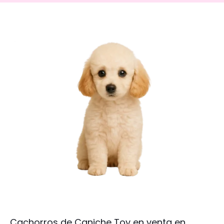
Cachorros de Caniche Toy en venta en