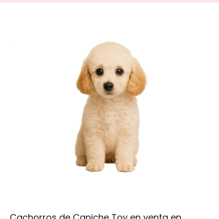
Cachorros de Caniche Toy en venta en