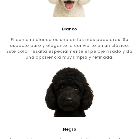
Blanco
El caniche blanco es uno de los más populares. Su
aspecto puro y elegante lo convierte en un clásico.
Este color resalta especialmente el pelaje rizado y da
una apariencia muy limpia y refinada.
Negro