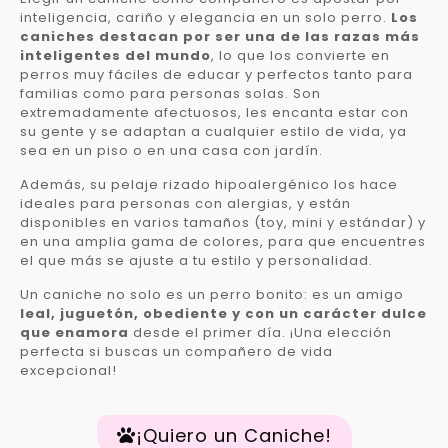
inteligencia, cariño y elegancia en un solo perro.
Los
caniches destacan por ser una de las razas más
inteligentes del mundo
, lo que los convierte en
perros muy fáciles de educar y perfectos tanto para
familias como para personas solas. Son
extremadamente afectuosos, les encanta estar con
su gente y se adaptan a cualquier estilo de vida, ya
sea en un piso o en una casa con jardín.
Además, su pelaje rizado hipoalergénico los hace
ideales para personas con alergias, y están
disponibles en varios tamaños (toy, mini y estándar) y
en una amplia gama de colores, para que encuentres
el que más se ajuste a tu estilo y personalidad.
Un caniche no solo es un perro bonito: es un amigo
leal, juguetón, obediente y con un carácter dulce
que enamora
desde el primer día. ¡Una elección
perfecta si buscas un compañero de vida
excepcional!
¡Quiero un Caniche!