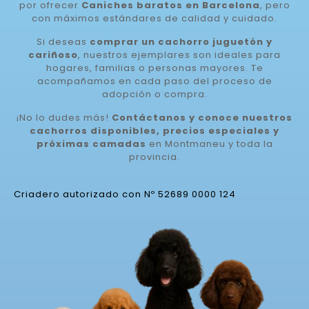
por ofrecer
Caniches baratos en Barcelona
, pero
con máximos estándares de calidad y cuidado.
Si deseas
comprar un cachorro juguetón y
cariñoso
, nuestros ejemplares son ideales para
hogares, familias o personas mayores. Te
acompañamos en cada paso del proceso de
adopción o compra.
¡No lo dudes más!
Contáctanos y conoce nuestros
cachorros disponibles, precios especiales y
próximas camadas
en Montmaneu y toda la
provincia.
Criadero autorizado con Nº 52689 0000 124